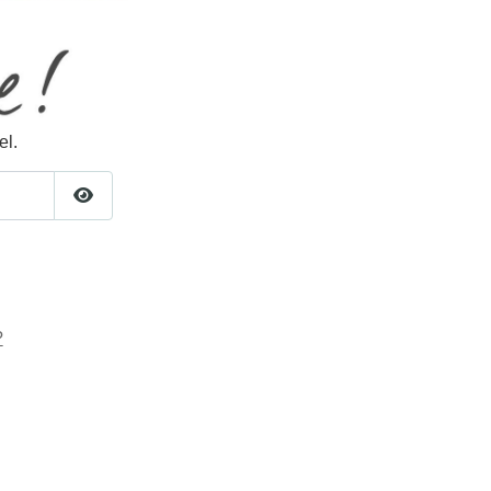
el.
Afficher le mot de passe
?